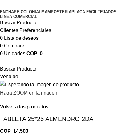
ENCHAPE COLONIAL
MAMPOSTERIA
PLACA FACIL
TEJADOS
LINEA COMERCIAL
Buscar Producto
Clientes Preferenciales
0
Lista de deseos
0
Compare
0
Unidades
COP
0
Buscar Producto
Vendido
Haga ZOOM en la imagen.
Volver a los productos
TABLETA 25*25 ALMENDRO 2DA
COP