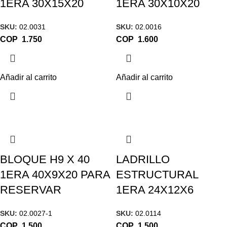
1ERA 30X15X20
1ERA 30X10X20
SKU:
02.0031
SKU:
02.0016
COP
COP
Añadir al carrito
Añadir al carrito
BLOQUE H9 X 40
LADRILLO
1ERA 40X9X20 PARA
ESTRUCTURAL
RESERVAR
1ERA 24X12X6
SKU:
02.0027-1
SKU:
02.0114
COP
COP