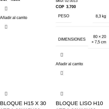
SKU:
02.0013
COP
PESO
8,3 kg
Añadir al carrito
80 × 20
DIMENSIONES
× 7,5 cm
Añadir al carrito
BLOQUE H15 X 30
BLOQUE LISO H10