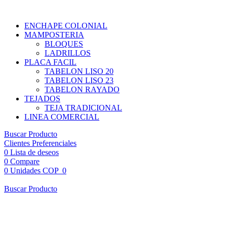
ENCHAPE COLONIAL
MAMPOSTERIA
BLOQUES
LADRILLOS
PLACA FACIL
TABELON LISO 20
TABELON LISO 23
TABELON RAYADO
TEJADOS
TEJA TRADICIONAL
LINEA COMERCIAL
Buscar Producto
Clientes Preferenciales
0
Lista de deseos
0
Compare
0
Unidades
COP
0
Buscar Producto