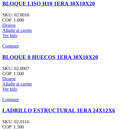
BLOQUE LISO H10 1ERA 30X10X20
SKU:
02.0016
COP
1.600
Deseos
Añadir al carrito
Ver Info
Compare
BLOQUE 8 HUECOS 1ERA 30X10X20
SKU:
02.0007
COP
1.500
Deseos
Añadir al carrito
Ver Info
Compare
LADRILLO ESTRUCTURAL 1ERA 24X12X6
SKU:
02.0114
COP
1.500