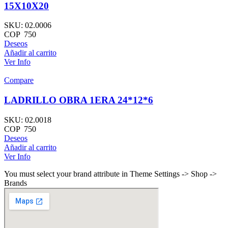
15X10X20
SKU:
02.0006
COP
750
Deseos
Añadir al carrito
Ver Info
Compare
LADRILLO OBRA 1ERA 24*12*6
SKU:
02.0018
COP
750
Deseos
Añadir al carrito
Ver Info
You must select your brand attribute in Theme Settings -> Shop ->
Brands