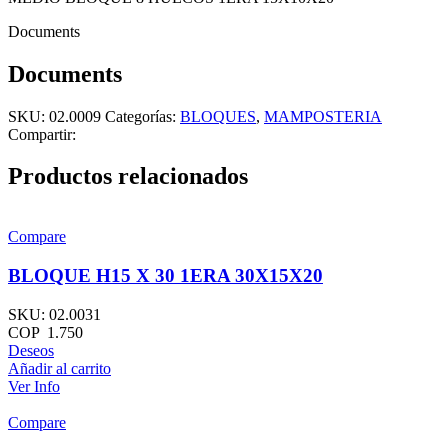
Documents
Documents
SKU:
02.0009
Categorías:
BLOQUES
,
MAMPOSTERIA
Compartir:
Productos relacionados
Compare
BLOQUE H15 X 30 1ERA 30X15X20
SKU:
02.0031
COP
1.750
Deseos
Añadir al carrito
Ver Info
Compare