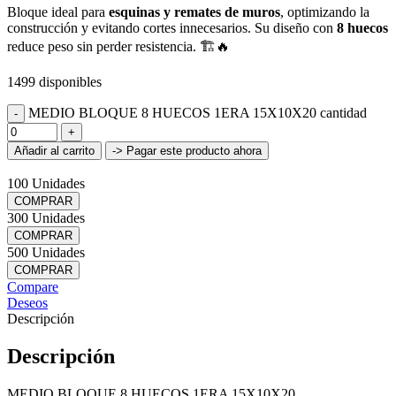
Bloque ideal para
esquinas y remates de muros
, optimizando la
construcción y evitando cortes innecesarios. Su diseño con
8 huecos
reduce peso sin perder resistencia. 🏗️🔥
1499 disponibles
MEDIO BLOQUE 8 HUECOS 1ERA 15X10X20 cantidad
Añadir al carrito
-> Pagar este producto ahora
100 Unidades
COMPRAR
300 Unidades
COMPRAR
500 Unidades
COMPRAR
Compare
Deseos
Descripción
Descripción
MEDIO BLOQUE 8 HUECOS 1ERA 15X10X20