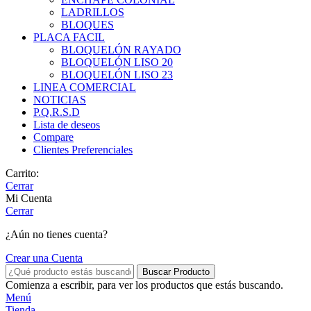
LADRILLOS
BLOQUES
PLACA FACIL
BLOQUELÓN RAYADO
BLOQUELÓN LISO 20
BLOQUELÓN LISO 23
LINEA COMERCIAL
NOTICIAS
P.Q.R.S.D
Lista de deseos
Compare
Clientes Preferenciales
Carrito:
Cerrar
Mi Cuenta
Cerrar
¿Aún no tienes cuenta?
Crear una Cuenta
Buscar Producto
Comienza a escribir, para ver los productos que estás buscando.
Menú
Tienda