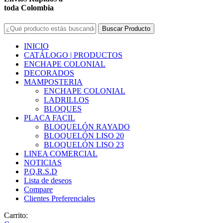
toda Colombia
Buscar Producto
INICIO
CATÁLOGO | PRODUCTOS
ENCHAPE COLONIAL
DECORADOS
MAMPOSTERIA
ENCHAPE COLONIAL
LADRILLOS
BLOQUES
PLACA FACIL
BLOQUELÓN RAYADO
BLOQUELÓN LISO 20
BLOQUELÓN LISO 23
LINEA COMERCIAL
NOTICIAS
P.Q.R.S.D
Lista de deseos
Compare
Clientes Preferenciales
Carrito: