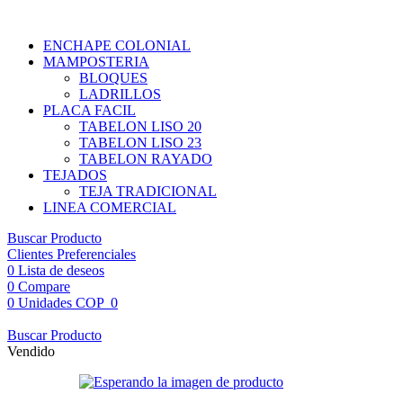
ENCHAPE COLONIAL
MAMPOSTERIA
BLOQUES
LADRILLOS
PLACA FACIL
TABELON LISO 20
TABELON LISO 23
TABELON RAYADO
TEJADOS
TEJA TRADICIONAL
LINEA COMERCIAL
Buscar Producto
Clientes Preferenciales
0
Lista de deseos
0
Compare
0
Unidades
COP
0
Buscar Producto
Vendido