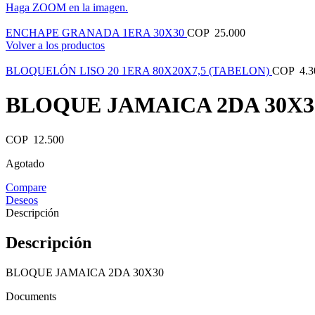
Haga ZOOM en la imagen.
ENCHAPE GRANADA 1ERA 30X30
COP
25.000
Volver a los productos
BLOQUELÓN LISO 20 1ERA 80X20X7,5 (TABELON)
COP
4.3
BLOQUE JAMAICA 2DA 30X3
COP
12.500
Agotado
Compare
Deseos
Descripción
Descripción
BLOQUE JAMAICA 2DA 30X30
Documents